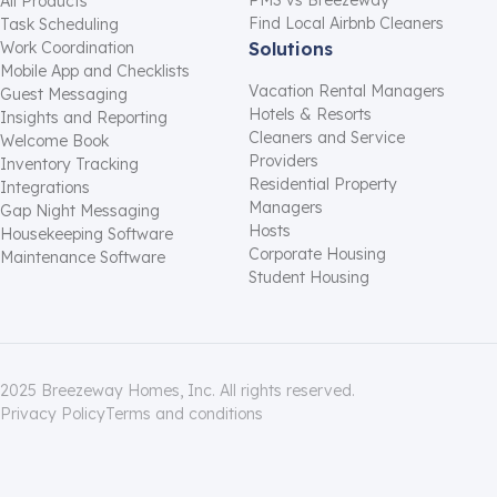
PMS vs Breezeway
All Products
Find Local Airbnb Cleaners
Task Scheduling
Work Coordination
Solutions
Mobile App and Checklists
Vacation Rental Managers
Guest Messaging
Hotels & Resorts
Insights and Reporting
Cleaners and Service
Welcome Book
Providers
Inventory Tracking
Residential Property
Integrations
Managers
Gap Night Messaging
Hosts
Housekeeping Software
Corporate Housing
Maintenance Software
Student Housing
2025 Breezeway Homes, Inc. All rights reserved.
Privacy Policy
Terms and conditions