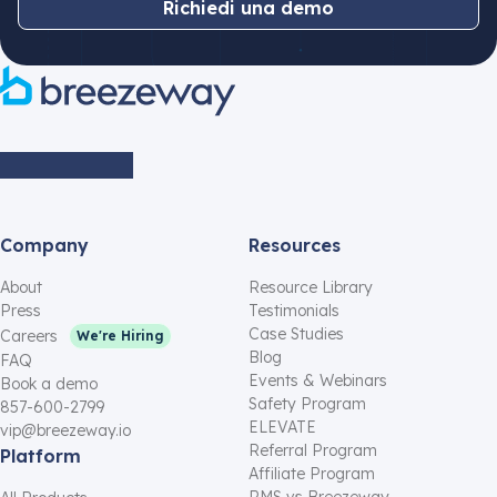
Richiedi una demo
Company
Resources
About
Resource Library
Press
Testimonials
Case Studies
Careers
We're Hiring
Blog
FAQ
Events & Webinars
Book a demo
Safety Program
857-600-2799
ELEVATE
vip@breezeway.io
Referral Program
Platform
Affiliate Program