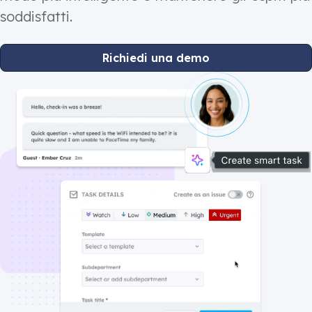
soddisfatti.
Richiedi una demo