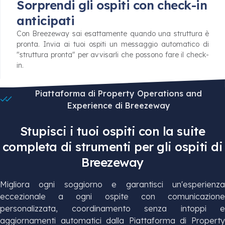
Sorprendi gli ospiti con check-in
anticipati
Con Breezeway sai esattamente quando una struttura è
pronta. Invia ai tuoi ospiti un messaggio automatico di
"struttura pronta" per avvisarli che possono fare il check-
in.
Piattaforma di Property Operations and
Experience di Breezeway
Stupisci i tuoi ospiti con la suite
completa di strumenti per gli ospiti di
Breezeway
Migliora ogni soggiorno e garantisci un'esperienza
eccezionale a ogni ospite con comunicazione
personalizzata, coordinamento senza intoppi e
aggiornamenti automatici dalla Piattaforma di Property