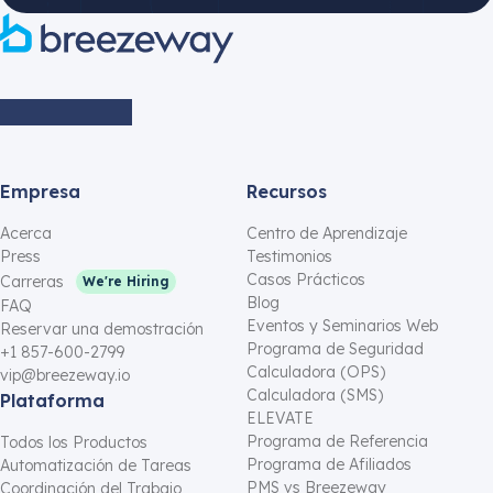
Empresa
Recursos
Acerca
Centro de Aprendizaje
Press
Testimonios
Casos Prácticos
Carreras
We're Hiring
Blog
FAQ
Eventos y Seminarios Web
Reservar una demostración
Programa de Seguridad
+1 857-600-2799
Calculadora (OPS)
vip@breezeway.io
Calculadora (SMS)
Plataforma
ELEVATE
Programa de Referencia
Todos los Productos
Programa de Afiliados
Automatización de Tareas
PMS vs Breezeway
Coordinación del Trabajo