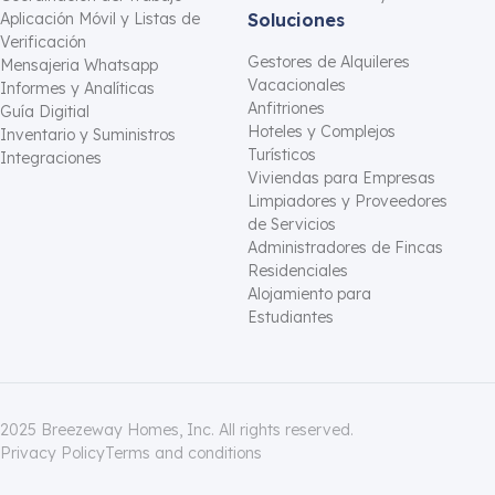
Aplicación Móvil y Listas de
Soluciones
Verificación
Gestores de Alquileres
Mensajeria Whatsapp
Vacacionales
Informes y Analíticas
Anfitriones
Guía Digitial
Hoteles y Complejos
Inventario y Suministros
Turísticos
Integraciones
Viviendas para Empresas
Limpiadores y Proveedores
de Servicios
Administradores de Fincas
Residenciales
Alojamiento para
Estudiantes
2025 Breezeway Homes, Inc. All rights reserved.
Privacy Policy
Terms and conditions