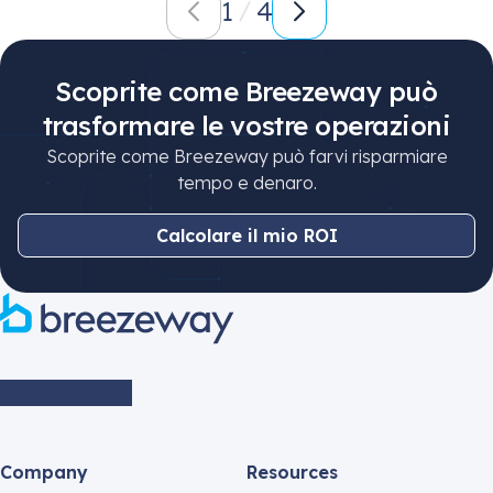
1
4
Scoprite come Breezeway può
trasformare le vostre operazioni
Scoprite come Breezeway può farvi risparmiare
tempo e denaro.
Calcolare il mio ROI
Company
Resources