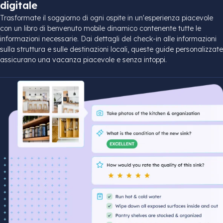
digitale
Trasformate il soggiorno di ogni ospite in un'esperienza piacevole
con un libro di benvenuto mobile dinamico contenente tutte le
informazioni necessarie. Dai dettagli del check-in alle informazioni
sulla struttura e sulle destinazioni locali, queste guide personalizzate
assicurano una vacanza piacevole e senza intoppi.