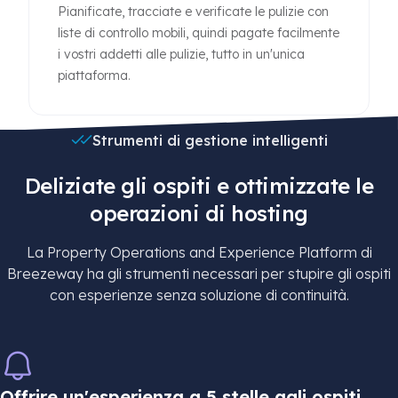
Pianificate, tracciate e verificate le pulizie con
liste di controllo mobili, quindi pagate facilmente
i vostri addetti alle pulizie, tutto in un'unica
piattaforma.
Strumenti di gestione intelligenti
Deliziate gli ospiti e ottimizzate le
operazioni di hosting
La Property Operations and Experience Platform di
Breezeway ha gli strumenti necessari per stupire gli ospiti
con esperienze senza soluzione di continuità.
Offrire un'esperienza a 5 stelle agli ospiti